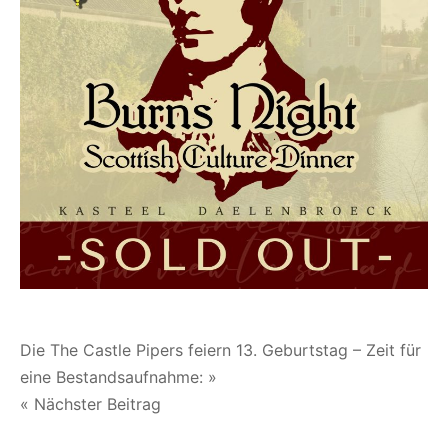
Beitragsnavigation
Die The Castle Pipers feiern 13. Geburtstag – Zeit für
eine Bestandsaufnahme: »
« Nächster Beitrag